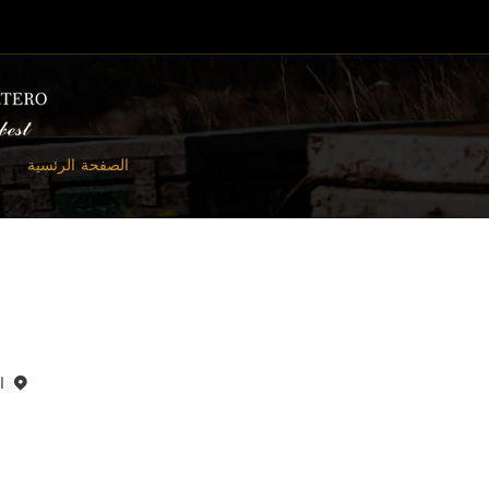
الصفحة الرئسية
العنو