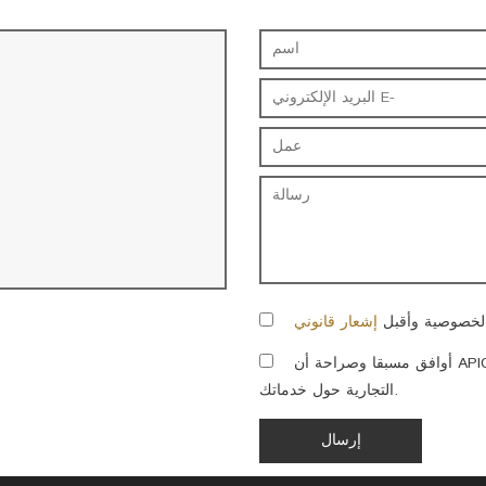
لخصوصية وأقبل
إشعار قانوني
أوافق مسبقا وصراحة أن APICOLA CUARTERO NAVARRO SL. أرسل لي الاتصالات
التجارية حول خدماتك.