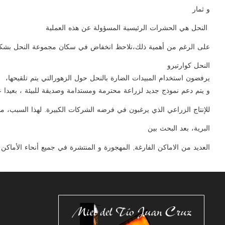
نحل كوارتيرو تبحث عن تسوية خلاياهم فقط داخل الاماكن الطبيعية النظيفة و