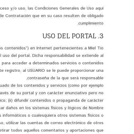
cceso y/o uso, las Condiciones Generales de Uso aquí
 de Contratación que en su caso resulten de obligado
cumplimiento.
3. USO DEL PORTAL
os contenidos”) en Internet pertenecientes a Miel Tio
uso del portal. Dicha responsabilidad se extiende al
o para acceder a determinados servicios o contenidos.
te registro, al USUARIO se le puede proporcionar una
contraseña de la que será responsable,
ado de los contenidos y servicios (como por ejemplo
ravés de su portal y con carácter enunciativo pero no
blico; (ii) difundir contenidos o propaganda de carácter
ocar daños en los sistemas físicos y lógicos de Nombre
s informáticos o cualesquiera otros sistemas físicos o
, utilizar las cuentas de correo electrónico de otros
etirar todos aquellos comentarios y aportaciones que