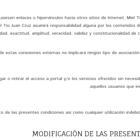
siesen enlaces o hipervínculos hacía otros sitios de Internet, Miel 
el Tio Juan Cruz asumirá responsabilidad alguna por los contenidos d
bilidad, exactitud, amplitud, veracidad, validez y constitucionalidad d
 de estas conexiones externas no implicará ningún tipo de asociación,
r o retirar el acceso a portal y/o los servicios ofrecidos sin necesi
aquellos usuarios que i
o de las presentes condiciones así como cualquier utilización indebid