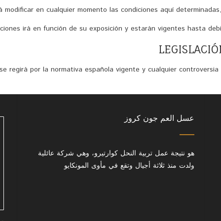
á modificar en cualquier momento las condiciones aquí determinadas
iciones irá en función de su exposición y estarán vigentes hasta de
se regirá por la normativa española vigente y cualquier controversia
عسل العم جون كروز
هو نتيجة عمل تربية النحل كوارتيرو، وهي شركة عائلية
ولدت منذ ثلاثة أجيال وتقع في مأوى المونكايو