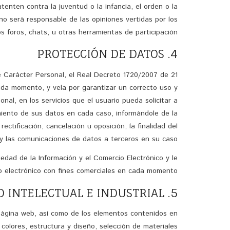
tenten contra la juventud o la infancia, el orden o la
 no será responsable de las opiniones vertidas por los
s foros, chats, u otras herramientas de participación.
4. PROTECCIÓN DE DATOS
e Carácter Personal, el Real Decreto 1720/2007 de 21
ada momento, y vela por garantizar un correcto uso y
nal, en los servicios que el usuario pueda solicitar a
amiento de sus datos en cada caso, informándole de la
ectificación, cancelación u oposición, la finalidad del
y las comunicaciones de datos a terceros en su caso.
iedad de la Información y el Comercio Electrónico y le
eo electrónico con fines comerciales en cada momento.
5. PROPIEDAD INTELECTUAL E INDUSTRIAL
u página web, así como de los elementos contenidos en
 colores, estructura y diseño, selección de materiales