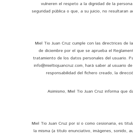
vulneren el respeto a la dignidad de la persona,
seguridad pública o que, a su juicio, no resultaran 
Miel Tio Juan Cruz cumple con las directrices de 
de diciembre por el que se aprueba el Reglamen
tratamiento de los datos personales del usuario. Pa
info@mieltiojuancruz.com, hará saber al usuario de
responsabilidad del fichero creado, la direcci
Asimismo, Miel Tio Juan Cruz informa que da 
Miel Tio Juan Cruz por sí o como cesionaria, es tit
la misma (a título enunciativo, imágenes, sonido, a