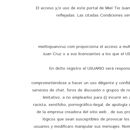
El acceso y/o uso de este portal de Miel Tio Jua
reflejadas. Las citadas Condiciones s
mieltiojuancruz.com proporciona el acceso a mult
Juan Cruz o a sus licenciantes a los que el 
En dicho registro el USUARIO será respons
comprometiéndose a hacer un uso diligente y confi
servicios de chat, foros de discusión o grupos de 
limitativo, a no emplearlos para (i) incurrir en
racista, xenófobo, pornográfico-ilegal, de apología
de la empresa creadora del sitio web , de sus pro
lógicos que sean susceptibles de provocar los
usuarios y modificaro manipular sus mensajes. Nom