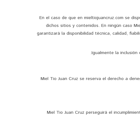
En el caso de que en mieltiojuancruz.com se dispu
dichos sitios y contenidos. En ningún caso Mi
garantizará la disponibilidad técnica, calidad, fia
Igualmente la inclusión
Miel Tio Juan Cruz se reserva el derecho a denega
Miel Tio Juan Cruz perseguirá el incumplimient