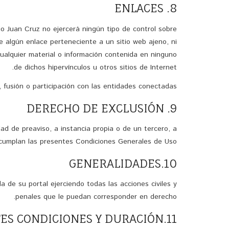
8. ENLACES
Tio Juan Cruz no ejercerá ningún tipo de control sobre
e algún enlace perteneciente a un sitio web ajeno, ni
e cualquier material o información contenida en ninguno
de dichos hipervínculos u otros sitios de Internet.
 fusión o participación con las entidades conectadas.
9. DERECHO DE EXCLUSIÓN
dad de preaviso, a instancia propia o de un tercero, a
ncumplan las presentes Condiciones Generales de Uso.
10.GENERALIDADES
a de su portal ejerciendo todas las acciones civiles y
penales que le puedan corresponder en derecho.
11.MODIFICACIÓN DE LAS PRESENTES CONDICIONES Y DURACIÓN