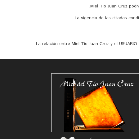
Miel Tio Juan Cruz podr
La vigencia de las citadas cond
La relación entre Miel Tio Juan Cruz y el USUARIO 