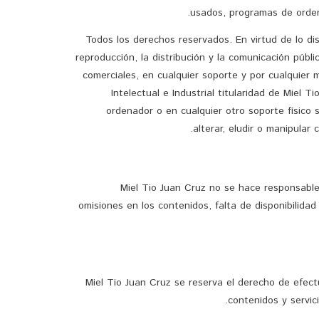
usados, programas de ordena
Todos los derechos reservados. En virtud de lo di
reproducción, la distribución y la comunicación públ
comerciales, en cualquier soporte y por cualquier
Intelectual e Industrial titularidad de Miel T
ordenador o en cualquier otro soporte físico
alterar, eludir o manipular
Miel Tio Juan Cruz no se hace responsable,
omisiones en los contenidos, falta de disponibilida
Miel Tio Juan Cruz se reserva el derecho de efect
contenidos y servic