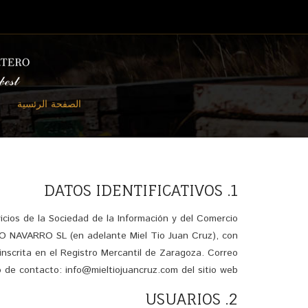
الصفحة الرئسية
1. DATOS IDENTIFICATIVOS
vicios de la Sociedad de la Información y del Comercio
RO NAVARRO SL (en adelante Miel Tio Juan Cruz), con
inscrita en el Registro Mercantil de Zaragoza. Correo
o de contacto: info@mieltiojuancruz.com del sitio web.
2. USUARIOS