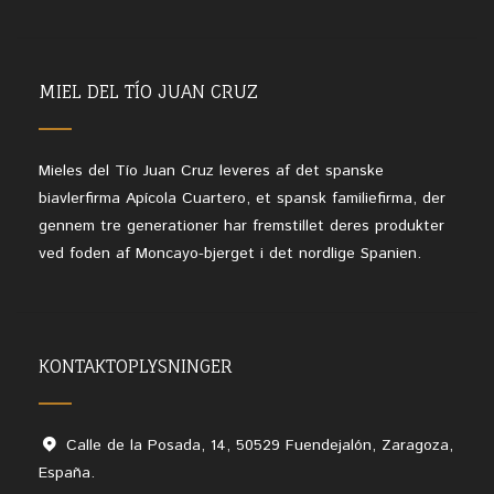
MIEL DEL TÍO JUAN CRUZ
Mieles del Tío Juan Cruz leveres af det spanske
biavlerfirma Apícola Cuartero, et spansk familiefirma, der
gennem tre generationer har fremstillet deres produkter
ved foden af Moncayo-bjerget i det nordlige Spanien.
KONTAKTOPLYSNINGER
Calle de la Posada, 14, 50529 Fuendejalón, Zaragoza,
España.