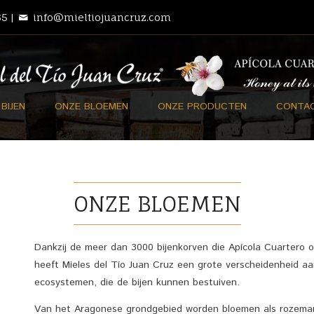
5 |
info@mieltiojuancruz.com
 BIJEN
ONZE BLOEMEN
ONZE PRODUCTEN
CONTA
ONZE BLOEMEN
Dankzij de meer dan 3000 bijenkorven die Apícola Cuartero o
heeft Mieles del Tío Juan Cruz een grote verscheidenheid a
ecosystemen, die de bijen kunnen bestuiven.
Van het Aragonese grondgebied worden bloemen als rozemari