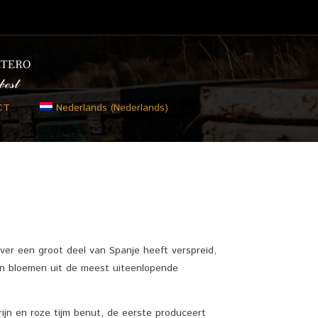
CT
Nederlands
(
Nederlands
)
ver een groot deel van Spanje heeft verspreid,
an bloemen uit de meest uiteenlopende
jn en roze tijm benut, de eerste produceert