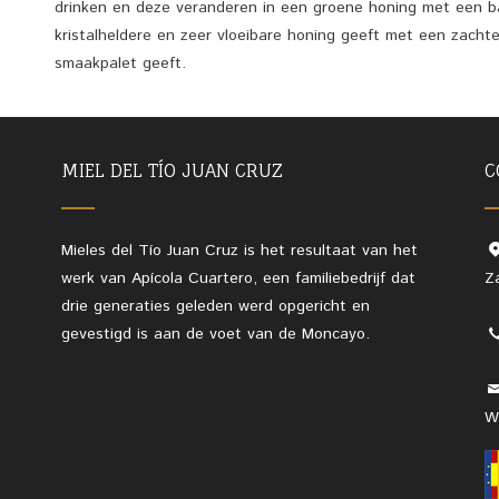
drinken en deze veranderen in een groene honing met een ba
kristalheldere en zeer vloeibare honing geeft met een zacht
smaakpalet geeft.
MIEL DEL TÍO JUAN CRUZ
C
Mieles del Tío Juan Cruz is het resultaat van het
werk van Apícola Cuartero, een familiebedrijf dat
Z
drie generaties geleden werd opgericht en
gevestigd is aan de voet van de Moncayo.
W