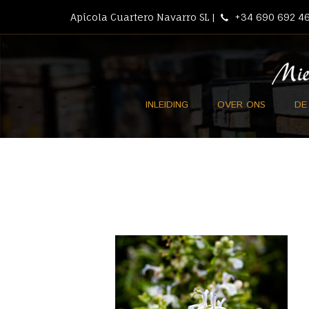
Apícola Cuartero Navarro SL |
+34 690 692 46
INLEIDING
OVER ONS
DE