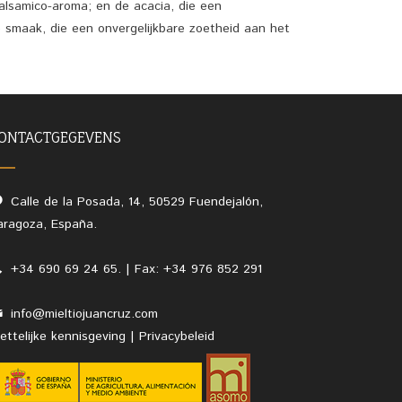
lsamico-aroma; en de acacia, die een
e smaak, die een onvergelijkbare zoetheid aan het
ONTACTGEGEVENS
Calle de la Posada, 14, 50529 Fuendejalón,
aragoza, España.
+34 690 69 24 65. | Fax: +34 976 852 291
info@mieltiojuancruz.com
ettelijke kennisgeving
|
Privacybeleid