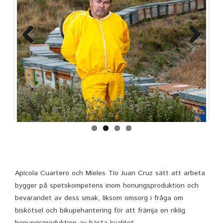
Previous
Next
Apícola Cuartero och Mieles Tío Juan Cruz sätt att arbeta
bygger på spetskompetens inom honungsproduktion och
bevarandet av dess smak, liksom omsorg i fråga om
biskötsel och bikupehantering för att främja en riklig