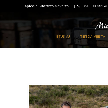
Apícola Cuartero Navarro SL |
+34 690 692 46
ETUSIVU
TIETOA MEISTÄ