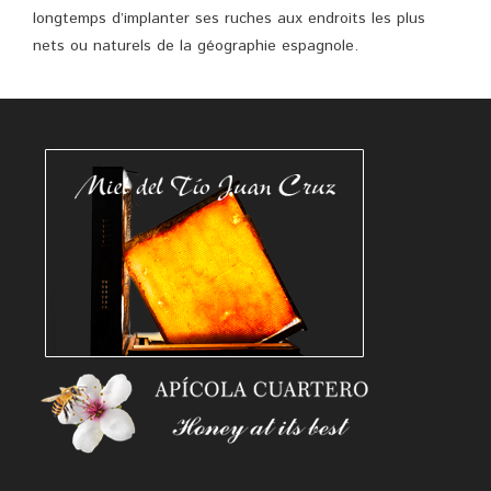
longtemps d’implanter ses ruches aux endroits les plus
nets ou naturels de la géographie espagnole.