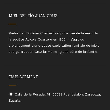
MIEL DEL TÍO JUAN CRUZ
Mieles del Tío Juan Cruz est un projet né de la main de
la société Apícola Cuartero en 1980. Il s'agit du
prolongement d'une petite exploitation familiale de miels
que gérait Juan Cruz lui-même, grand-père de la famille.
EMPLACEMENT
Calle de la Posada, 14, 50529 Fuendejalón, Zaragoza,
España.