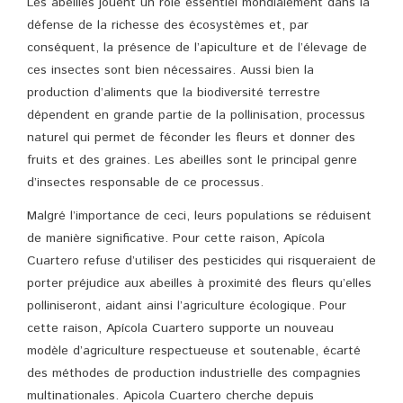
Les abeilles jouent un rôle essentiel mondialement dans la
défense de la richesse des écosystèmes et, par
conséquent, la présence de l’apiculture et de l’élevage de
ces insectes sont bien nécessaires. Aussi bien la
production d’aliments que la biodiversité terrestre
dépendent en grande partie de la pollinisation, processus
naturel qui permet de féconder les fleurs et donner des
fruits et des graines. Les abeilles sont le principal genre
d’insectes responsable de ce processus.
Malgré l’importance de ceci, leurs populations se réduisent
de manière significative. Pour cette raison, Apícola
Cuartero refuse d’utiliser des pesticides qui risqueraient de
porter préjudice aux abeilles à proximité des fleurs qu’elles
polliniseront, aidant ainsi l’agriculture écologique. Pour
cette raison, Apícola Cuartero supporte un nouveau
modèle d’agriculture respectueuse et soutenable, écarté
des méthodes de production industrielle des compagnies
multinationales. Apicola Cuartero cherche depuis